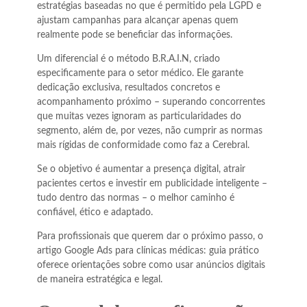
estratégias baseadas no que é permitido pela LGPD e
ajustam campanhas para alcançar apenas quem
realmente pode se beneficiar das informações.
Um diferencial é o método B.R.A.I.N, criado
especificamente para o setor médico. Ele garante
dedicação exclusiva, resultados concretos e
acompanhamento próximo – superando concorrentes
que muitas vezes ignoram as particularidades do
segmento, além de, por vezes, não cumprir as normas
mais rígidas de conformidade como faz a Cerebral.
Se o objetivo é aumentar a presença digital, atrair
pacientes certos e investir em publicidade inteligente –
tudo dentro das normas – o melhor caminho é
confiável, ético e adaptado.
Para profissionais que querem dar o próximo passo, o
artigo Google Ads para clínicas médicas: guia prático
oferece orientações sobre como usar anúncios digitais
de maneira estratégica e legal.