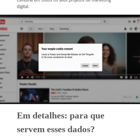
Cerebral em todos os seus projetos de marketing
digital.
Em detalhes: para que
servem esses dados?