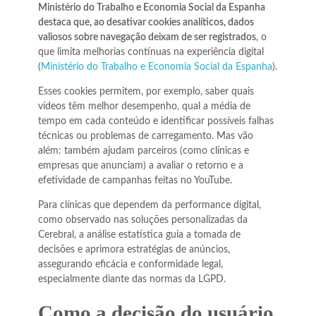
Ministério do Trabalho e Economia Social da Espanha
destaca que, ao desativar cookies analíticos, dados
valiosos sobre navegação deixam de ser registrados
, o
que limita melhorias contínuas na experiência digital
(
Ministério do Trabalho e Economia Social da Espanha
).
Esses cookies permitem, por exemplo, saber quais
vídeos têm melhor desempenho, qual a média de
tempo em cada conteúdo e identificar possíveis falhas
técnicas ou problemas de carregamento. Mas vão
além: também ajudam parceiros (como clínicas e
empresas que anunciam) a avaliar o retorno e a
efetividade de campanhas feitas no YouTube.
Para clínicas que dependem da performance digital,
como observado nas soluções personalizadas da
Cerebral, a análise estatística guia a tomada de
decisões e aprimora estratégias de anúncios,
assegurando eficácia e conformidade legal,
especialmente diante das normas da LGPD.
Como a decisão do usuário